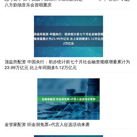
八方剧场音乐会首唱重庆
顶益所配资 中国央行：初步统计前七个月社会融资规模增量累计为
23.99万亿元 比上年同期多5.12万亿元
金管家配资 织金洞免票+代言人征选活动来袭