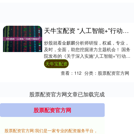
天牛宝配资 “人工智能+”行动有了顶层设计
炒股就看金麒麟分析师研报，权威，专业，
及时，全面，助您挖掘潜力主题机会！ 国务
院发布的《关于深入实施“人工智能+”行动的
意见》提出，到2027年，率先实现人工智....
天牛宝配资
查看：
112
分类：
股票配资官方网
股票配资官方网文章已加载完成
股票配资官方网
股票配资官方网:我们是一家专业的配资服务平台，