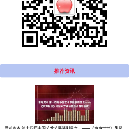
推荐资讯
思考资本 第十四届中国艺术节展演剧目之一——《声声世世》风起