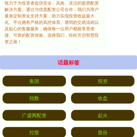
致力于为投资者提供安全、高效、灵活的股票配资
解决方案。通过与优质配资公司合作，我们为用户
量身定制资金支持方案，助力实现投资收益最大
化。平台拥有严格的风控体系、透明的交易流程以
及贴心的客服服务，确保每一位用户都能享受便
捷、可靠的配资体验。选择我们，轻松开启智慧投
资之旅！
话题标签
集团
投资
指数
收盘
广盛网配资
起火
控股
股份