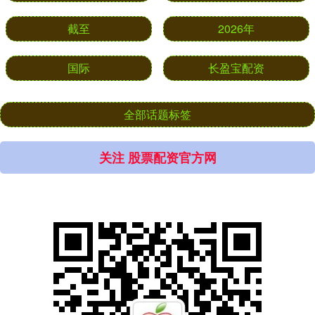
截至
2026年
国际
长盈宝配资
全部话题标签
关注 股票配资官方网