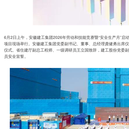
6月2日上午，安徽建工集团2026年劳动和技能竞赛暨“安全生产月”
项目现场举行。安徽建工集团党委副书记、董事、总经理龚健勇出席仪
仪式。省住建厅副总工程师、一级调研员王立国致辞，建工股份党委副
员安全宣誓。