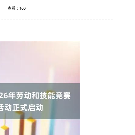
8
查看：166