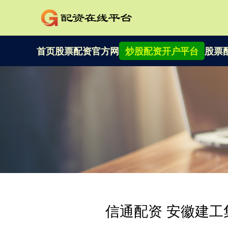
首页
股票配资官方网
炒股配资开户平台
股票
信通配资 安徽建工