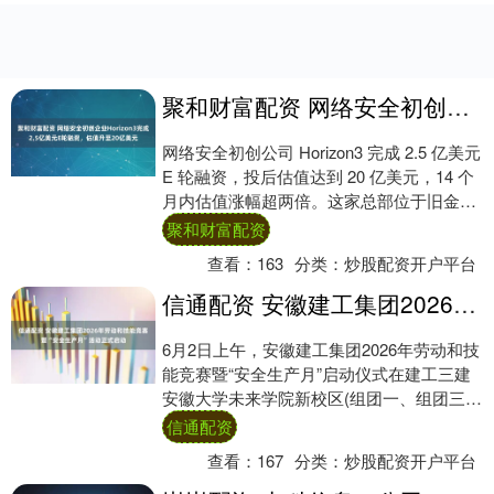
聚和财富配资 网络安全初创企业Horizon3完成2.5亿美元E轮融资，估值升至20亿美元
网络安全初创公司 Horizon3 完成 2.5 亿美元
E 轮融资，投后估值达到 20 亿美元，14 个
月内估值涨幅超两倍。这家总部位于旧金山
的企业获得老股东....
聚和财富配资
查看：
163
分类：
炒股配资开户平台
信通配资 安徽建工集团2026年劳动和技能竞赛暨“安全生产月”活动正式启动
6月2日上午，安徽建工集团2026年劳动和技
能竞赛暨“安全生产月”启动仪式在建工三建
安徽大学未来学院新校区(组团一、组团三)
项目现场举行。安徽建工集团党委副书记....
信通配资
查看：
167
分类：
炒股配资开户平台