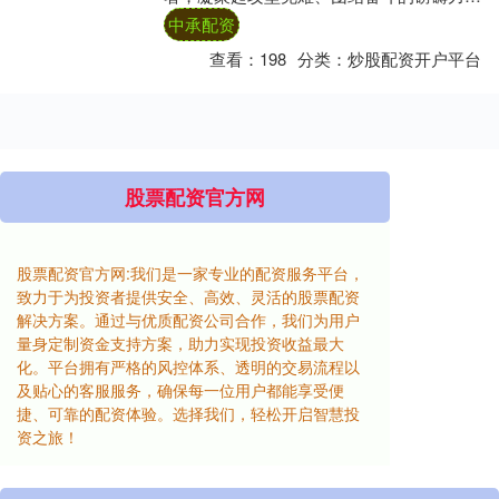
量。全会审议通过的《中共中央关于制定国
中承配资
民经济和社会....
查看：
198
分类：
炒股配资开户平台
股票配资官方网
股票配资官方网:我们是一家专业的配资服务平台，
致力于为投资者提供安全、高效、灵活的股票配资
解决方案。通过与优质配资公司合作，我们为用户
量身定制资金支持方案，助力实现投资收益最大
化。平台拥有严格的风控体系、透明的交易流程以
及贴心的客服服务，确保每一位用户都能享受便
捷、可靠的配资体验。选择我们，轻松开启智慧投
资之旅！