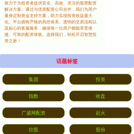
致力于为投资者提供安全、高效、灵活的股票配资
解决方案。通过与优质配资公司合作，我们为用户
量身定制资金支持方案，助力实现投资收益最大
化。平台拥有严格的风控体系、透明的交易流程以
及贴心的客服服务，确保每一位用户都能享受便
捷、可靠的配资体验。选择我们，轻松开启智慧投
资之旅！
话题标签
集团
投资
指数
收盘
广盛网配资
起火
控股
股份