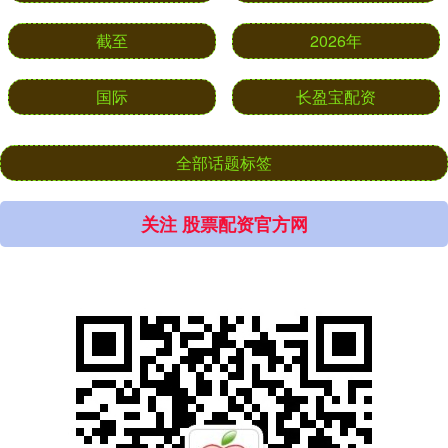
截至
2026年
国际
长盈宝配资
全部话题标签
关注 股票配资官方网