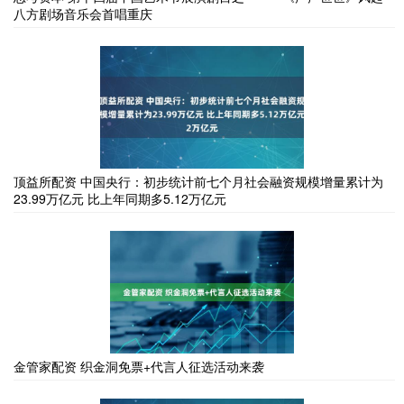
八方剧场音乐会首唱重庆
顶益所配资 中国央行：初步统计前七个月社会融资规模增量累计为
23.99万亿元 比上年同期多5.12万亿元
金管家配资 织金洞免票+代言人征选活动来袭