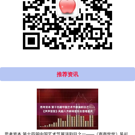
推荐资讯
思考资本 第十四届中国艺术节展演剧目之一——《声声世世》风起