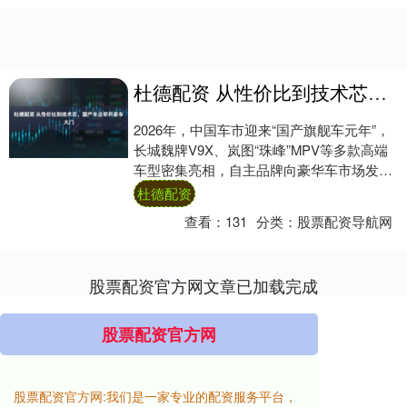
杜德配资 从性价比到技术芯，国产车企叩开豪车大门
2026年，中国车市迎来“国产旗舰车元年”，
长城魏牌V9X、岚图“珠峰”MPV等多款高端
车型密集亮相，自主品牌向豪华车市场发起
猛烈冲击。在燃油车时代，外资品牌长....
杜德配资
查看：
131
分类：
股票配资导航网
股票配资官方网文章已加载完成
股票配资官方网
股票配资官方网:我们是一家专业的配资服务平台，