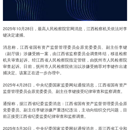
2025年10月28日，最高人民检察院官网消息，江西检察机关依法对李
键决定逮捕。
消息称，江西省国有资产监督管理委员会原党委委员、副主任李键
（副厅级）涉嫌受贿一案，由江西省监察委员会调查终结，移送检察
机关审查起诉。经江西省人民检察院指定管辖，由抚州市人民检察院
审查起诉。日前，抚州市人民检察院依法以涉嫌受贿罪对李键作出逮
捕决定。该案正在进一步办理中。
2025年4月28日，中央纪委国家监委网站通报消息，江西省国有资产
监督管理委员会原党委委员、副主任李键接受纪律审查和监察调查。
通报称，据江西省纪委监委消息：江西省国有资产监督管理委员会原
党委委员、副主任李键涉嫌严重违纪违法，主动向组织交代问题，目
前正接受江西省纪委监委纪律审查和监察调查。
2025年5月30日，中央纪委国家监委网站通报消息，原江西省工业和