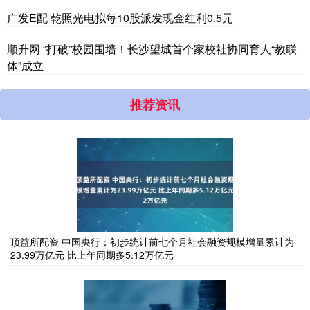
广发E配 乾照光电拟每10股派发现金红利0.5元
顺升网 “打破”校园围墙！长沙望城首个家校社协同育人“教联
体”成立
推荐资讯
顶益所配资 中国央行：初步统计前七个月社会融资规模增量累计为
23.99万亿元 比上年同期多5.12万亿元