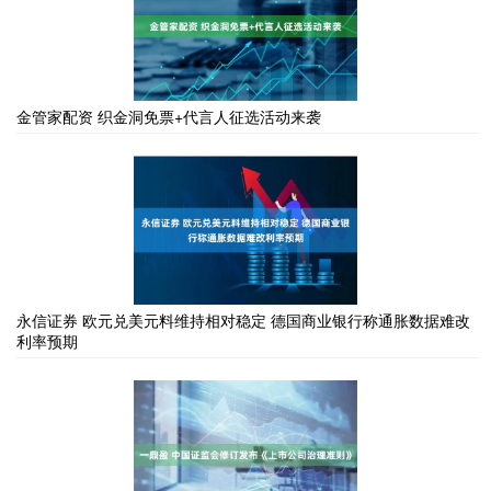
金管家配资 织金洞免票+代言人征选活动来袭
永信证券 欧元兑美元料维持相对稳定 德国商业银行称通胀数据难改
利率预期