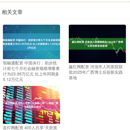
相关文章
智融通配资 中国央行：初步统
鑫红网配资 河池市人民医院获
计前七个月社会融资规模增量累
批2025年广西博士后创新实践
计为23.99万亿元 比上年同期多
基地
5.12万亿元
富灯网配资 400人共享“天府第