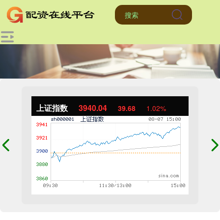
上证指数
3940.04
39.68
1.02%