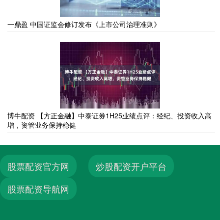
一鼎盈 中国证监会修订发布《上市公司治理准则》
博牛配资 【方正金融】中泰证券1H25业绩点评：经纪、投资收入高
增，资管业务保持稳健
股票配资官方网
炒股配资开户平台
股票配资导航网