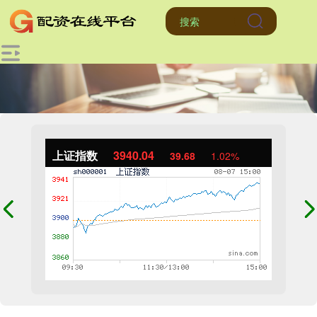
上证指数
3940.04
39.68
1.02%