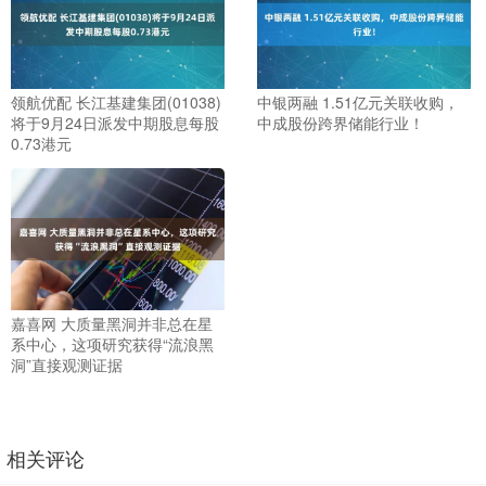
领航优配 长江基建集团(01038)
中银两融 1.51亿元关联收购，
将于9月24日派发中期股息每股
中成股份跨界储能行业！
0.73港元
嘉喜网 大质量黑洞并非总在星
系中心，这项研究获得“流浪黑
洞”直接观测证据
相关评论