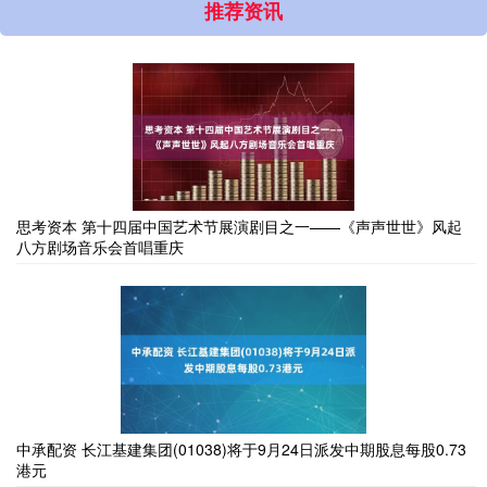
推荐资讯
思考资本 第十四届中国艺术节展演剧目之一——《声声世世》风起
八方剧场音乐会首唱重庆
中承配资 长江基建集团(01038)将于9月24日派发中期股息每股0.73
港元